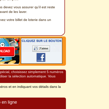
s devez vous assurer qu'il est reste
avant de les laver.
vez votre billet de loterie dans un
 Spécial, choisissez simplement 5 numéros
iliser la sélection automatique. Vous
éros et en indiquant vos détails dans la
 en ligne