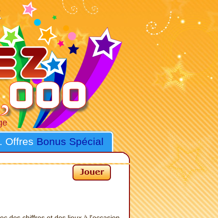
ge
. Offres
Bonus Spécial
avec des chiffres et des lieux à l'occasion