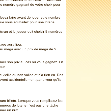
e numéro gagnant de votre choix pour
devez faire avant de jouer et le nombre
que vous souhaitez pour une loterie
'écran et le joueur doit choisir 5 numéros
rage aura lieu.
e au méga avec un prix de méga de $
lamer son prix au cas où vous gagnez. En
our.
 vieille ou non valide et n'a rien eu. Des
ouvent accidentellement par erreur qu'ils
rs billets. Lorsque vous remplissez les
uméros de loterie n'est pas une tâche
gner un prix.