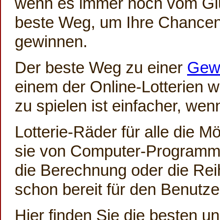
wenn es immer noch vom Glüc
beste Weg, um Ihre Chancen
gewinnen.
Der beste Weg zu einer
Gewi
einem der Online-Lotterien w
zu spielen ist einfacher, wenn
Lotterie-Räder für alle die M
sie von Computer-Programmen 
die Berechnung oder die Reih
schon bereit für den Benutze
Hier finden Sie die besten 