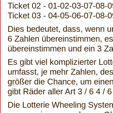
Ticket 02 - 01-02-03-07-08-0
Ticket 03 - 04-05-06-07-08-0
Dies bedeutet, dass, wenn u
6 Zahlen übereinstimmen, es 
übereinstimmen und ein 3 Z
Es gibt viel komplizierter Lo
umfasst, je mehr Zahlen, des
größer die Chance, um einen
gibt Räder aller Art 3 / 6 4 / 
Die Lotterie Wheeling System