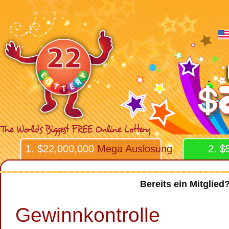
1. $22,000,000
Mega Auslosung
2. 
Bereits ein Mitglied
Gewinnkontrolle