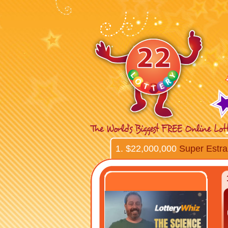
1. $22,000,000
Super Estra